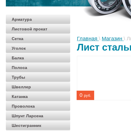
Арматура
Листовой прокат
Главная
\
Магазин
\
Л
Сетка
Лист сталь
Уголок
Балка
Полоса
Трубы
Швеллер
0
руб.
Катанка
Проволока
Шпунт Ларсена
Шестигранник